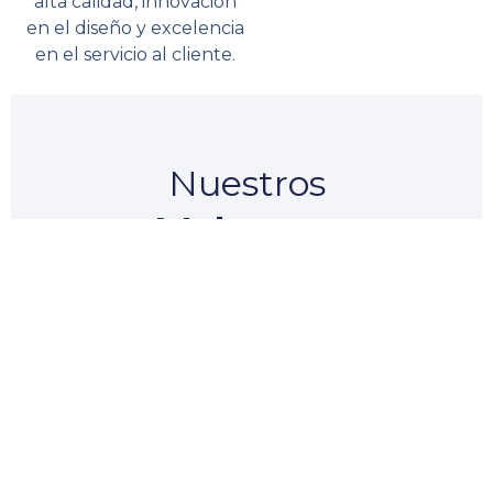
alta calidad, innovación
en el diseño y excelencia
en el servicio al cliente.
Nuestros
Valores: